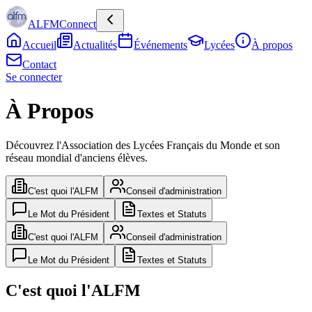
ALFMConnect
Accueil
Actualités
Événements
Lycées
À propos
Contact
Se connecter
À Propos
Découvrez l'Association des Lycées Français du Monde et son
réseau mondial d'anciens élèves.
C'est quoi l'ALFM
Conseil d'administration
Le Mot du Président
Textes et Statuts
C'est quoi l'ALFM
Conseil d'administration
Le Mot du Président
Textes et Statuts
C'est quoi l'ALFM