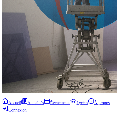
Accueil
Actualités
Événements
Lycées
À propos
Connexion