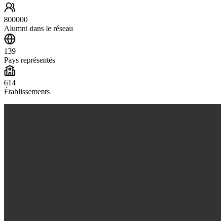
800000
Alumni dans le réseau
139
Pays représentés
614
Établissements