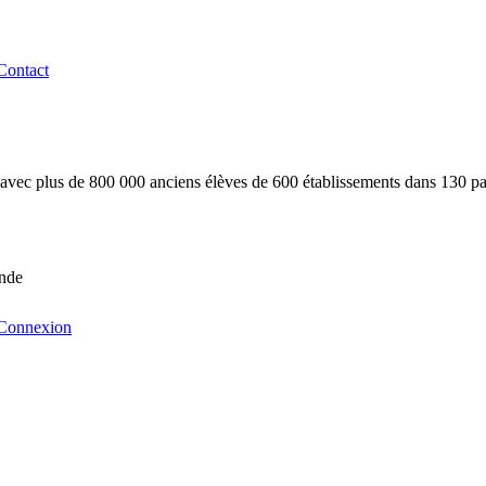
Contact
s avec plus de 800 000 anciens élèves de 600 établissements dans 130 pa
nde
Connexion